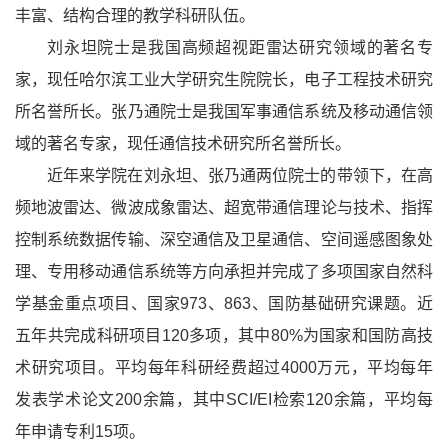
丰富、结构合理的教学科研队伍。
刘永坦院士是我国高频超视距雷达研究领域的著名专
家，现任哈尔滨工业大学研究生院院长，电子工程技术研究
所名誉所长。张乃通院士是我国军事通信系统及移动通信领
域的著名专家，现任通信技术研究所名誉所长。
近年来学院在刘永坦、张乃通两位院士的带领下，在高
频地波雷达、微波成象雷达、超宽带通信理论与技术、指挥
控制系统数据传输、深空通信及卫星通信、空间遥感图象处
理、专用移动通信系统等方向承担并完成了多项国家自然科
学基金重点项目、国家973、863、国防基础研究课题。近
五年共完成科研项目120多项，其中80%为国家和国防高技
术研究项目。平均每年科研经费超过4000万元，平均每年
发表学术论文200余篇，其中SCI/EI检索120余篇，平均每
年申请专利15项。