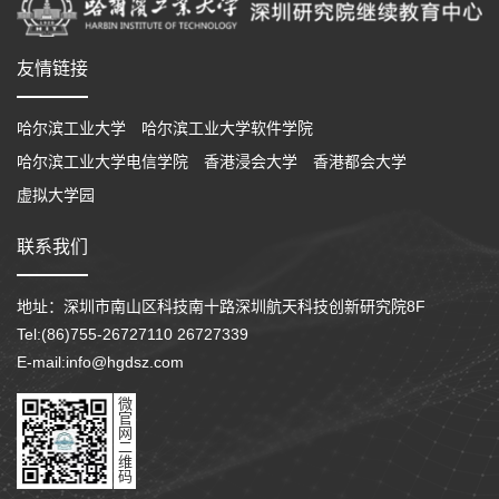
友情链接
哈尔滨工业大学
哈尔滨工业大学软件学院
哈尔滨工业大学电信学院
香港浸会大学
香港都会大学
虚拟大学园
联系我们
地址：深圳市南山区科技南十路深圳航天科技创新研究院8F
Tel:(86)755-26727110 26727339
E-mail:info@hgdsz.com
微
官
网
二
维
码