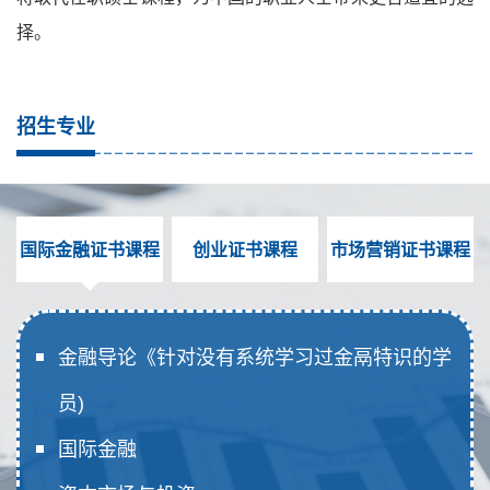
择。
招生专业
国际金融证书课程
创业证书课程
市场营销证书课程
金融导论《针对没有系统学习过金鬲特识的学
员)
国际金融