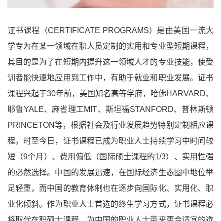
证书课程（CERTIFICATE PROGRAMS）是由美国一流大
学专为在某一领域在职人员定制的实用和专业型短期课程，
其目的是为了在短期内提升这一领域人才的专业技能，使受
训者能快速地应用到工作中，有助于就业和职业发展。证书
课程兴起于30年前，美国知名高等学府，哈佛HARVARD、
耶鲁YALE、麻省理工MIT、斯坦福STANFORD、普林斯顿
PRINCETON等，根据社会及行业发展趋势特别定制相应课
程。时至今日，证书课程已成为职业人士持续学习中时间较
短（9个月）、费用偏低（国际硕士课程的1/3）、实用性强
的必然选择。中国的发展迅速，在国际经济生态圈中地位举
足轻重，而中国的教育体制也在逐步向国际化、实用化、职
业化倾斜。作为职业人士首选的终生学习方式，证书课程必
将取代在职硕士课程，为中国的职业人士带来更合适宜的选